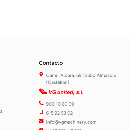
Contacto
Camí l'Alcora, 69 12550 Almazora
(Castellón)
900 10 60 09
d
615 92 53 02
info@vgmachinery.com