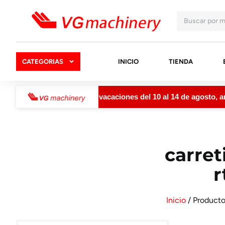
CATEGORIAS
INICIO
TIENDA
ermanecerá cerrada por vacaciones del 10 al 14 de agosto, amb
carret
r
Inicio
/ Producto