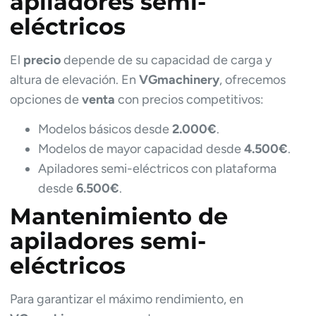
apiladores semi-
eléctricos
El
precio
depende de su capacidad de carga y
altura de elevación. En
VGmachinery
, ofrecemos
opciones de
venta
con precios competitivos:
Modelos básicos desde
2.000€
.
Modelos de mayor capacidad desde
4.500€
.
Apiladores semi-eléctricos con plataforma
desde
6.500€
.
Mantenimiento de
apiladores semi-
eléctricos
Para garantizar el máximo rendimiento, en