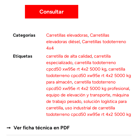
Consultar
Categorías
Carretillas elevadoras
,
Carretillas
elevadoras diésel
,
Carretillas todoterreno
4x4
Etiquetas
carretilla de alta calidad
,
carretilla
especializado
,
carretilla todoterreno
cpcd50 xw95e rt 4x2 5000 kg
,
carretilla
todoterreno cpcd50 xw95e rt 4x2 5000 kg
para almacén
,
carretilla todoterreno
cpcd50 xw95e rt 4x2 5000 kg profesional
,
equipo de elevación y transporte
,
máquina
de trabajo pesado
,
solución logística para
carretilla
,
uso industrial de carretilla
todoterreno cpcd50 xw95e rt 4x2 5000 kg
Ver ficha técnica en PDF