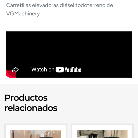
Carretillas elevadoras diésel todoterreno de
VGMachinery
Productos
relacionados