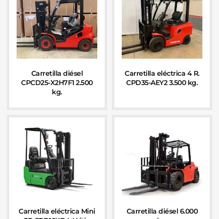
Carretilla diésel
Carretilla eléctrica 4 R.
CPCD25-X2H7F1 2.500
CPD35-AEY2 3.500 kg.
kg.
Carretilla eléctrica Mini
Carretilla diésel 6.000