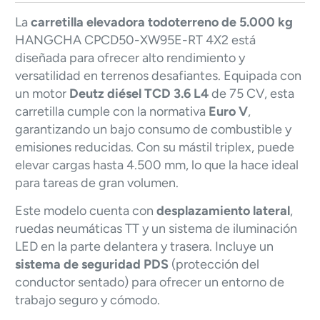
La
carretilla elevadora todoterreno de 5.000 kg
HANGCHA CPCD50-XW95E-RT 4X2 está
diseñada para ofrecer alto rendimiento y
versatilidad en terrenos desafiantes. Equipada con
un motor
Deutz diésel TCD 3.6 L4
de 75 CV, esta
carretilla cumple con la normativa
Euro V
,
garantizando un bajo consumo de combustible y
emisiones reducidas. Con su mástil triplex, puede
elevar cargas hasta 4.500 mm, lo que la hace ideal
para tareas de gran volumen.
Este modelo cuenta con
desplazamiento lateral
,
ruedas neumáticas TT y un sistema de iluminación
LED en la parte delantera y trasera. Incluye un
sistema de seguridad PDS
(protección del
conductor sentado) para ofrecer un entorno de
trabajo seguro y cómodo.