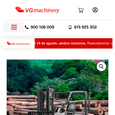
900 106 009
615 925 302
caciones del 10 al 14 de agosto, ambos inclusive.
Reanudaremos nuestra