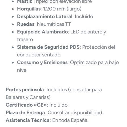
Mástil
: Triplex con elevación libre
Horquillas
: 1.200 mm (largo)
Desplazamiento Lateral
: Incluido
Ruedas
: Neumáticas TT
Equipo de Alumbrado
: LED delantero y
trasero
Sistema de Seguridad PDS
: Protección del
conductor sentado
Consumo y Emisiones
: Optimizado para bajo
nivel
Portes península
: Incluidos (consultar para
Baleares y Canarias).
Certificado «CE»
: Incluido.
Plazo de Entrega
: Consultar disponibilidad.
Asistencia Técnica
: En toda España.