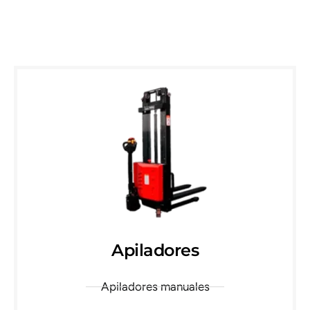
Apiladores
Apiladores manuales