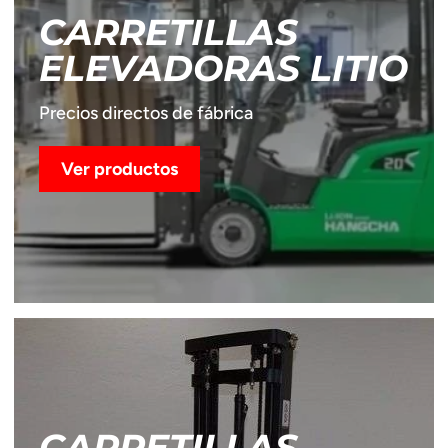
CARRETILLAS
ELEVADORAS LITIO
Precios directos de fábrica
Ver productos
CARRETILLAS