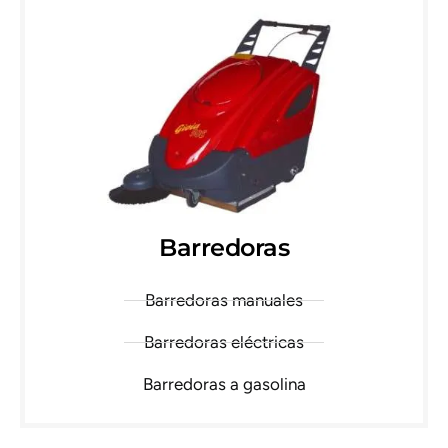
Barredoras
Barredoras manuales
Barredoras eléctricas
Barredoras a gasolina