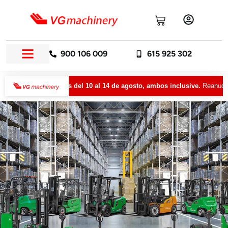
900 106 009
615 925 302
acaciones del 10 al 14 de agosto, ambos inclusive.
Reanudaremos nuestr