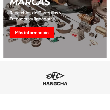
MARCAS
Recambios de Carretillas y
Fregadoras/Barredoras
Más información