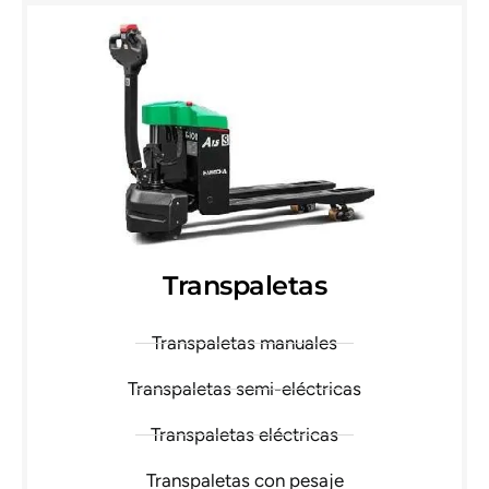
Transpaletas
Transpaletas manuales
Transpaletas semi-eléctricas
Transpaletas eléctricas
Transpaletas con pesaje