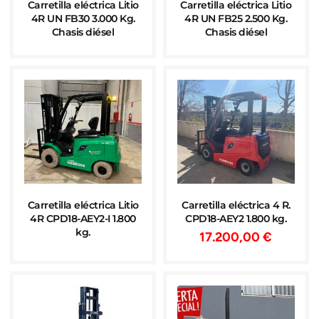
Carretilla eléctrica Litio
Carretilla eléctrica Litio
4R UN FB30 3.000 Kg.
4R UN FB25 2.500 Kg.
Chasis diésel
Chasis diésel
Carretilla eléctrica Litio
Carretilla eléctrica 4 R.
4R CPD18-AEY2-I 1.800
CPD18-AEY2 1.800 kg.
kg.
17.200,00
€