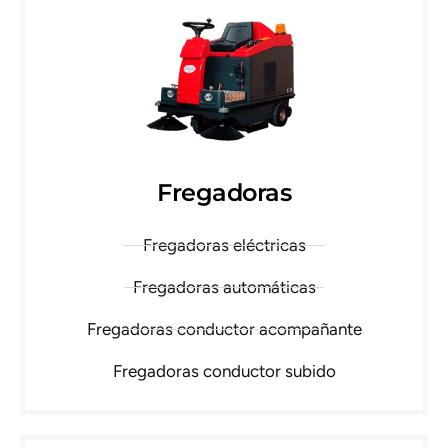
Fregadoras
Fregadoras eléctricas
Fregadoras automáticas
Fregadoras conductor acompañante
Fregadoras conductor subido