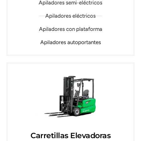
Apiladores semi-eléctricos
Apiladores eléctricos
Apiladores con plataforma
Apiladores autoportantes
Carretillas Elevadoras