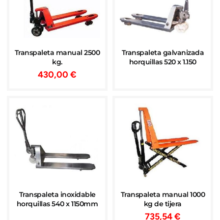
Transpaleta manual 2500
Transpaleta galvanizada
kg.
horquillas 520 x 1.150
430,00
€
Transpaleta inoxidable
Transpaleta manual 1000
horquillas 540 x 1150mm
kg de tijera
735,54
€