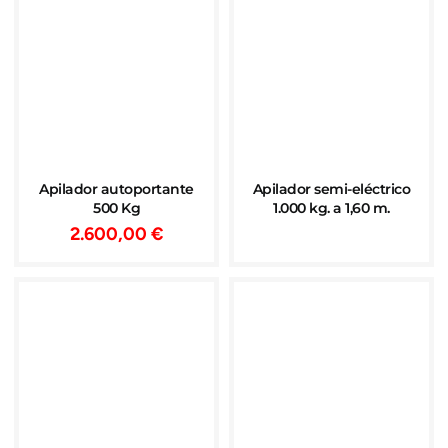
Apilador autoportante
Apilador semi-eléctrico
500 Kg
1.000 kg. a 1,60 m.
2.600,00
€