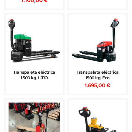
1.100,00
€
Transpaleta eléctrica
Transpaleta eléctrica
1.500 kg. LITIO
1500 kg. Eco
1.695,00
€