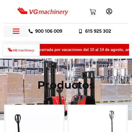
900 106 009
615 925 302
 permanecerá cerrada por vacaciones del 10 al 14 de agosto, ambos in
Productos