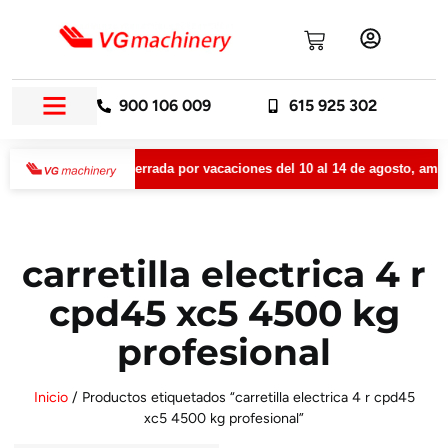
900 106 009
615 925 302
nery permanecerá cerrada por vacaciones del 10 al 14 de agosto, ambos
carretilla electrica 4 r
cpd45 xc5 4500 kg
profesional
Inicio
/ Productos etiquetados “carretilla electrica 4 r cpd45
xc5 4500 kg profesional”