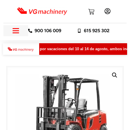
900 106 009
615 925 302
manecerá cerrada por vacaciones del 10 al 14 de agosto, ambos inclusi