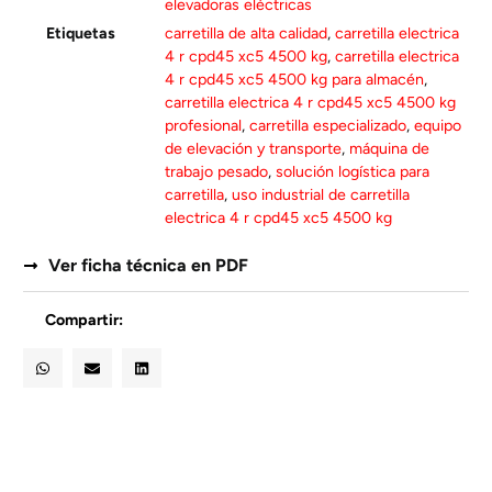
elevadoras eléctricas
Etiquetas
carretilla de alta calidad
,
carretilla electrica
4 r cpd45 xc5 4500 kg
,
carretilla electrica
4 r cpd45 xc5 4500 kg para almacén
,
carretilla electrica 4 r cpd45 xc5 4500 kg
profesional
,
carretilla especializado
,
equipo
de elevación y transporte
,
máquina de
trabajo pesado
,
solución logística para
carretilla
,
uso industrial de carretilla
electrica 4 r cpd45 xc5 4500 kg
Ver ficha técnica en PDF
Compartir: