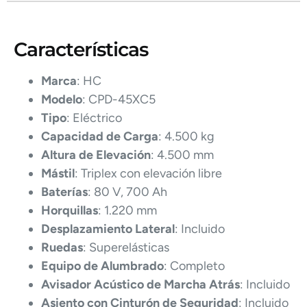
Características
Marca
: HC
Modelo
: CPD-45XC5
Tipo
: Eléctrico
Capacidad de Carga
: 4.500 kg
Altura de Elevación
: 4.500 mm
Mástil
: Triplex con elevación libre
Baterías
: 80 V, 700 Ah
Horquillas
: 1.220 mm
Desplazamiento Lateral
: Incluido
Ruedas
: Superelásticas
Equipo de Alumbrado
: Completo
Avisador Acústico de Marcha Atrás
: Incluido
Asiento con Cinturón de Seguridad
: Incluido