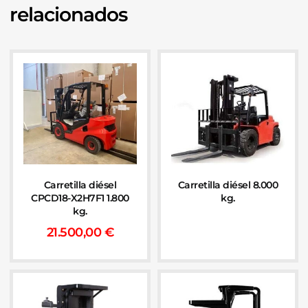
relacionados
Carretilla diésel
Carretilla diésel 8.000
CPCD18-X2H7F1 1.800
kg.
kg.
21.500,00
€