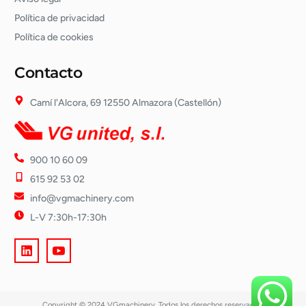
Política de privacidad
Política de cookies
Contacto
Camí l'Alcora, 69 12550 Almazora (Castellón)
900 10 60 09
615 92 53 02
info@vgmachinery.com
L-V 7:30h-17:30h
Copyright © 2024 VGmachinery. Todos los derechos reservados.