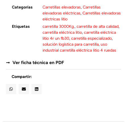
Categorías
Carretillas elevadoras
,
Carretillas
elevadoras eléctricas
,
Carretillas elevadoras
eléctricas litio
Etiquetas
carretilla 3000Kg.
,
carretilla de alta calidad
,
carretilla eléctrica litio
,
carretilla eléctrica
litio 4r un fb30
,
carretilla especializado
,
solución logística para carretilla
,
uso
industrial carretilla eléctrica litio 4 ruedas
Ver ficha técnica en PDF
Compartir: