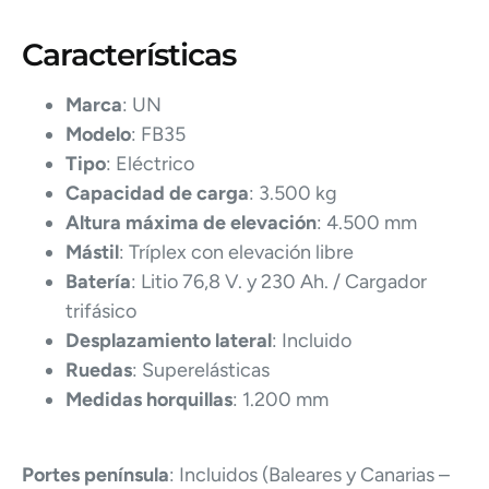
Características
Marca
: UN
Modelo
: FB35
Tipo
: Eléctrico
Capacidad de carga
: 3.500 kg
Altura máxima de elevación
: 4.500 mm
Mástil
: Tríplex con elevación libre
Batería
: Litio 76,8 V. y 230 Ah. / Cargador
trifásico
Desplazamiento lateral
: Incluido
Ruedas
: Superelásticas
Medidas horquillas
: 1.200 mm
Portes península
: Incluidos (Baleares y Canarias –