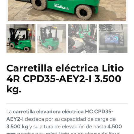
Carretilla eléctrica Litio
4R CPD35-AEY2-I 3.500
kg.
La
carretilla elevadora eléctrica HC CPD35-
AEY2-I
destaca por su capacidad de carga de
3.500 kg
y su altura de elevación de hasta
4.500
mm
gracias a su mástil triplex de elevación libre,