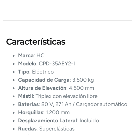
Características
Marca
: HC
Modelo
: CPD-35AEY2-I
Tipo
: Eléctrico
Capacidad de Carga
: 3.500 kg
Altura de Elevación
: 4.500 mm
Mástil
: Triplex con elevación libre
Baterías
: 80 V, 271 Ah / Cargador automático
Horquillas
: 1.200 mm
Desplazamiento Lateral
: Incluido
Ruedas
: Superelásticas