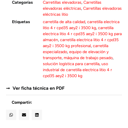
Categorías
Carretillas elevadoras
,
Carretillas
elevadoras eléctricas
,
Carretillas elevadoras
eléctricas litio
Etiquetas
carretilla de alta calidad
,
carretilla electrica
litio 4 r cpd35 aey2 i 3500 kg
,
carretilla
electrica litio 4 r cpd35 aey2 i 3500 kg para
almacén
,
carretilla electrica litio 4 r cpd35
aey2 i 3500 kg profesional
,
carretilla
especializado
,
equipo de elevación y
transporte
,
máquina de trabajo pesado
,
solución logística para carretilla
,
uso
industrial de carretilla electrica litio 4 r
cpd35 aey2 i 3500 kg
Ver ficha técnica en PDF
Compartir: