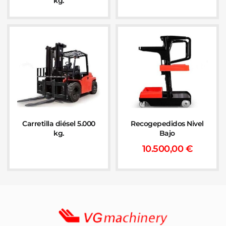
kg.
Carretilla diésel 5.000
Recogepedidos Nivel
kg.
Bajo
10.500,00
€