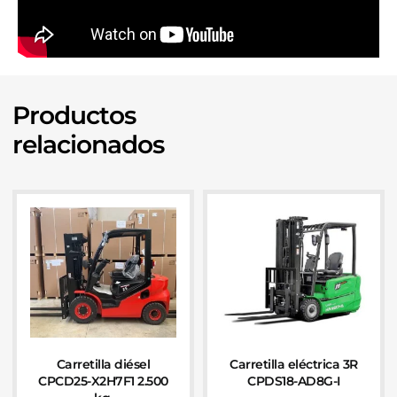
Productos
relacionados
Carretilla diésel
Carretilla eléctrica 3R
CPCD25-X2H7F1 2.500
CPDS18-AD8G-I