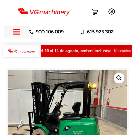
900 106 009
615 925 302
por vacaciones del 10 al 14 de agosto, ambos inclusive.
Reanudaremos n