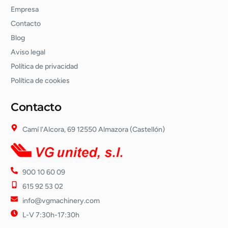
Empresa
Contacto
Blog
Aviso legal
Política de privacidad
Política de cookies
Contacto
Camí l'Alcora, 69 12550 Almazora (Castellón)
900 10 60 09
615 92 53 02
info@vgmachinery.com
L-V 7:30h-17:30h