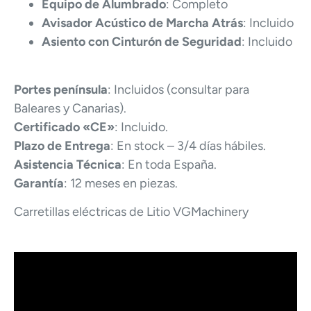
Equipo de Alumbrado
: Completo
Avisador Acústico de Marcha Atrás
: Incluido
Asiento con Cinturón de Seguridad
: Incluido
Portes península
: Incluidos (consultar para
Baleares y Canarias).
Certificado «CE»
: Incluido.
Plazo de Entrega
: En stock – 3/4 días hábiles.
Asistencia Técnica
: En toda España.
Garantía
: 12 meses en piezas.
Carretillas eléctricas de Litio VGMachinery