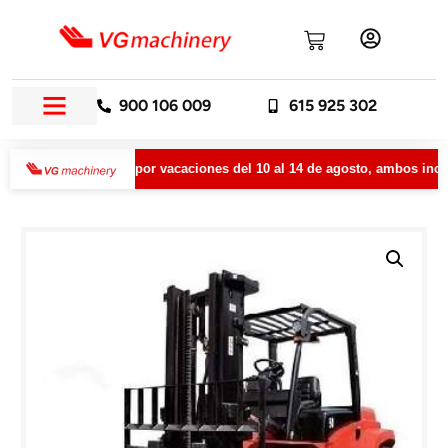
900 106 009
615 925 302
manecerá cerrada por vacaciones del 10 al 14 de agosto, ambos inclusi