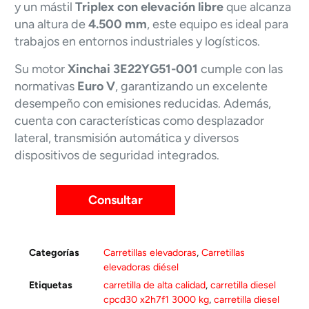
y un mástil
Triplex con elevación libre
que alcanza
una altura de
4.500 mm
, este equipo es ideal para
trabajos en entornos industriales y logísticos.
Su motor
Xinchai 3E22YG51-001
cumple con las
normativas
Euro V
, garantizando un excelente
desempeño con emisiones reducidas. Además,
cuenta con características como desplazador
lateral, transmisión automática y diversos
dispositivos de seguridad integrados.
Consultar
Categorías
Carretillas elevadoras
,
Carretillas
elevadoras diésel
Etiquetas
carretilla de alta calidad
,
carretilla diesel
cpcd30 x2h7f1 3000 kg
,
carretilla diesel