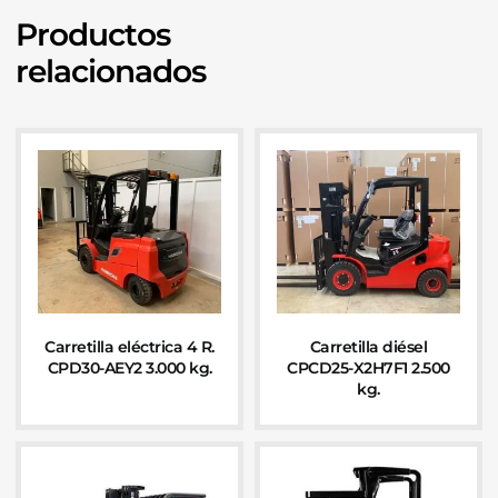
Productos
relacionados
Carretilla eléctrica 4 R.
Carretilla diésel
CPD30-AEY2 3.000 kg.
CPCD25-X2H7F1 2.500
kg.