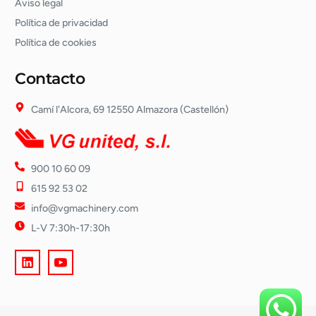
Aviso legal
Política de privacidad
Política de cookies
Contacto
Camí l'Alcora, 69 12550 Almazora (Castellón)
900 10 60 09
615 92 53 02
info@vgmachinery.com
L-V 7:30h-17:30h