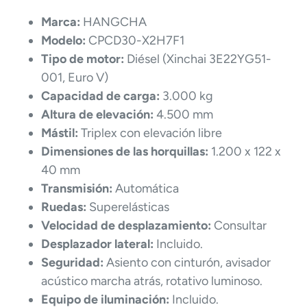
Marca:
HANGCHA
Modelo:
CPCD30-X2H7F1
Tipo de motor:
Diésel (Xinchai 3E22YG51-
001, Euro V)
Capacidad de carga:
3.000 kg
Altura de elevación:
4.500 mm
Mástil:
Triplex con elevación libre
Dimensiones de las horquillas:
1.200 x 122 x
40 mm
Transmisión:
Automática
Ruedas:
Superelásticas
Velocidad de desplazamiento:
Consultar
Desplazador lateral:
Incluido.
Seguridad:
Asiento con cinturón, avisador
acústico marcha atrás, rotativo luminoso.
Equipo de iluminación:
Incluido.