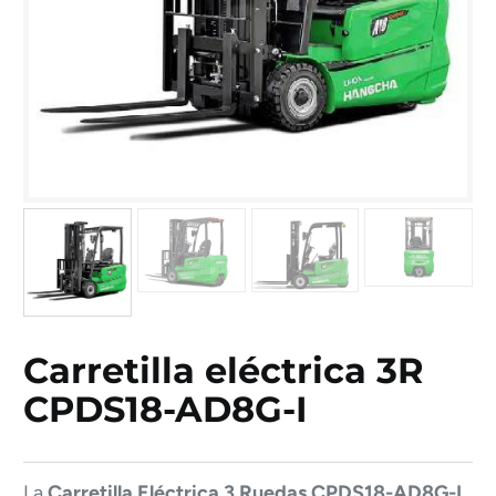
Carretilla eléctrica 3R
CPDS18-AD8G-I
La
Carretilla Eléctrica 3 Ruedas CPDS18-AD8G-I