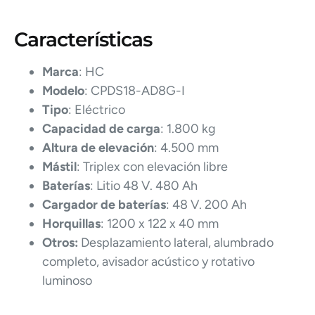
Características
Marca
: HC
Modelo
: CPDS18-AD8G-I
Tipo
: Eléctrico
Capacidad de carga
: 1.800 kg
Altura de elevación
: 4.500 mm
Mástil
: Triplex con elevación libre
Baterías
: Litio 48 V. 480 Ah
Cargador de baterías
: 48 V. 200 Ah
Horquillas
: 1200 x 122 x 40 mm
Otros:
Desplazamiento lateral, alumbrado
completo, avisador acústico y rotativo
luminoso