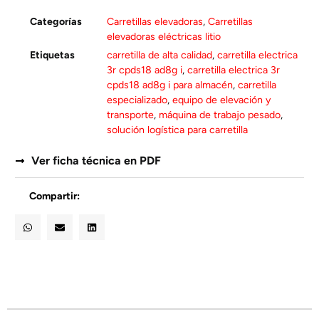
Categorías
Carretillas elevadoras
,
Carretillas
elevadoras eléctricas litio
Etiquetas
carretilla de alta calidad
,
carretilla electrica
3r cpds18 ad8g i
,
carretilla electrica 3r
cpds18 ad8g i para almacén
,
carretilla
especializado
,
equipo de elevación y
transporte
,
máquina de trabajo pesado
,
solución logística para carretilla
Ver ficha técnica en PDF
Compartir: