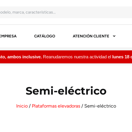
EMPRESA
CATÁLOGO
ATENCIÓN CLIENTE
, ambos inclusive.
Reanudaremos nuestra actividad el
lunes 18 de
Semi-eléctrico
Inicio
/
Plataformas elevadoras
/ Semi-eléctrico