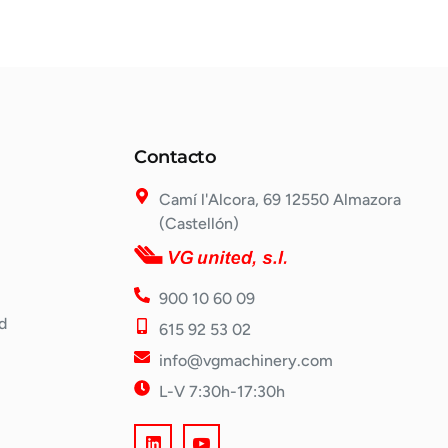
Contacto
Camí l'Alcora, 69 12550 Almazora
(Castellón)
900 10 60 09
d
615 92 53 02
info@vgmachinery.com
L-V 7:30h-17:30h