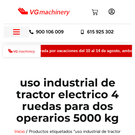
900 106 009
615 925 302
ry permanecerá cerrada por vacaciones del 10 al 14 de agosto, ambos i
uso industrial de
tractor electrico 4
ruedas para dos
operarios 5000 kg
Inicio
/ Productos etiquetados “uso industrial de tractor