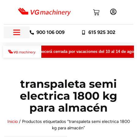
900 106 009
615 925 302
VGMachinery permanecerá cerrada por vacaciones del 10 al 14 de agost
transpaleta semi
electrica 1800 kg
para almacén
Inicio
/ Productos etiquetados “transpaleta semi electrica 1800
kg para almacén”