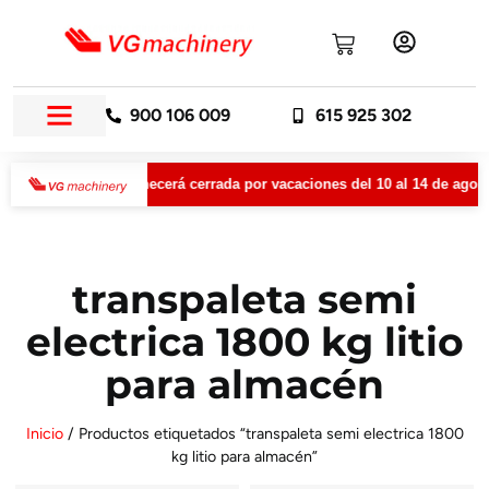
900 106 009
615 925 302
VGMachinery permanecerá cerrada por vacaciones del 10 al 14 de agosto
transpaleta semi
electrica 1800 kg litio
para almacén
Inicio
/ Productos etiquetados “transpaleta semi electrica 1800
kg litio para almacén”