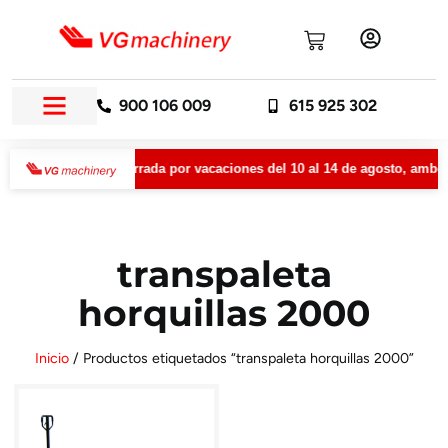
900 106 009
615 925 302
ery permanecerá cerrada por vacaciones del 10 al 14 de agosto, ambos 
transpaleta
horquillas 2000
Inicio
/ Productos etiquetados “transpaleta horquillas 2000”