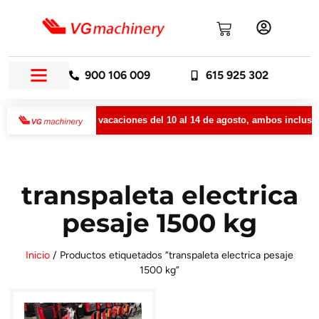
900 106 009
615 925 302
necerá cerrada por vacaciones del 10 al 14 de agosto, ambos inclusive
transpaleta electrica
pesaje 1500 kg
Inicio
/ Productos etiquetados “transpaleta electrica pesaje
1500 kg”