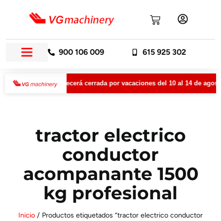
900 106 009
615 925 302
VGMachinery permanecerá cerrada por vacaciones del 10 al 14 de agosto
tractor electrico
conductor
acompanante 1500
kg profesional
Inicio
/ Productos etiquetados “tractor electrico conductor