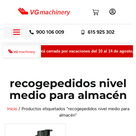
900 106 009
615 925 302
achinery permanecerá cerrada por vacaciones del 10 al 14 de agosto, a
recogepedidos nivel
medio para almacén
Inicio
/ Productos etiquetados “recogepedidos nivel medio para
almacén”