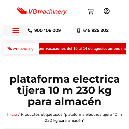
900 106 009
615 925 302
rmanecerá cerrada por vacaciones del 10 al 14 de agosto, ambos inclu
plataforma electrica
tijera 10 m 230 kg
para almacén
Inicio
/ Productos etiquetados “plataforma electrica tijera 10 m
230 kg para almacén”