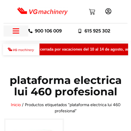
900 106 009
615 925 302
inery permanecerá cerrada por vacaciones del 10 al 14 de agosto, amb
plataforma electrica
lui 460 profesional
Inicio
/ Productos etiquetados “plataforma electrica lui 460
profesional”