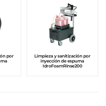
ión por
Limpieza y sanitización por
puma
inyección de espuma
IdroFoamRinse200