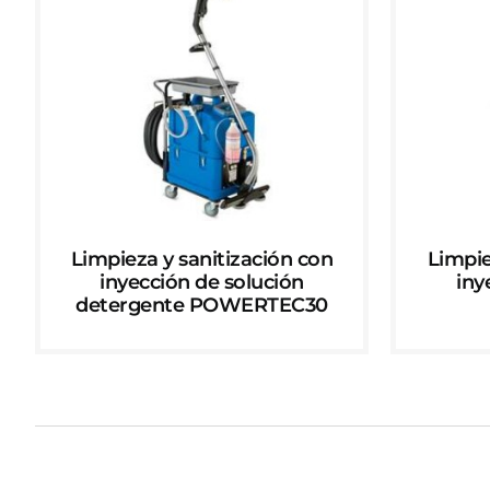
Limpieza y sanitización con
Limpie
inyección de solución
iny
detergente POWERTEC30