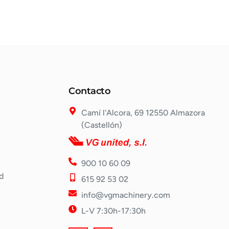
Contacto
Camí l'Alcora, 69 12550 Almazora
(Castellón)
900 10 60 09
d
615 92 53 02
info@vgmachinery.com
L-V 7:30h-17:30h