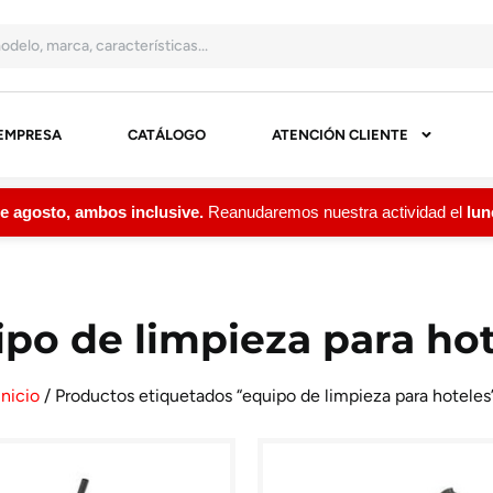
EMPRESA
CATÁLOGO
ATENCIÓN CLIENTE
gosto, ambos inclusive.
Reanudaremos nuestra actividad el
lunes
po de limpieza para ho
Inicio
/ Productos etiquetados “equipo de limpieza para hoteles