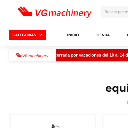
CATEGORIAS
INICIO
TIENDA
Machinery permanecerá cerrada por vacaciones del 10 al 14 de a
equi