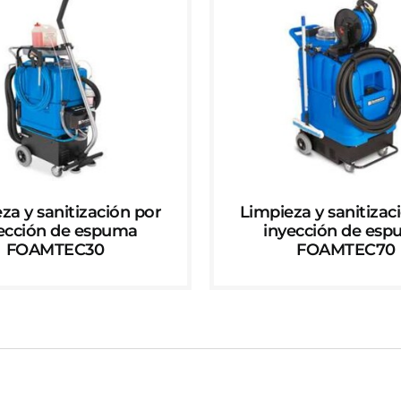
za y sanitización por
Limpieza y sanitizac
ección de espuma
inyección de es
FOAMTEC30
FOAMTEC70