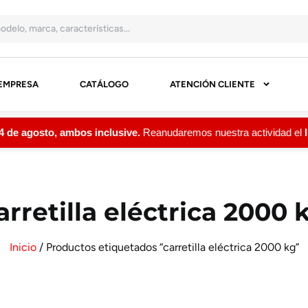
EMPRESA
CATÁLOGO
ATENCIÓN CLIENTE
e agosto, ambos inclusive.
Reanudaremos nuestra actividad el
lu
arretilla eléctrica 2000 
Inicio
/ Productos etiquetados “carretilla eléctrica 2000 kg”