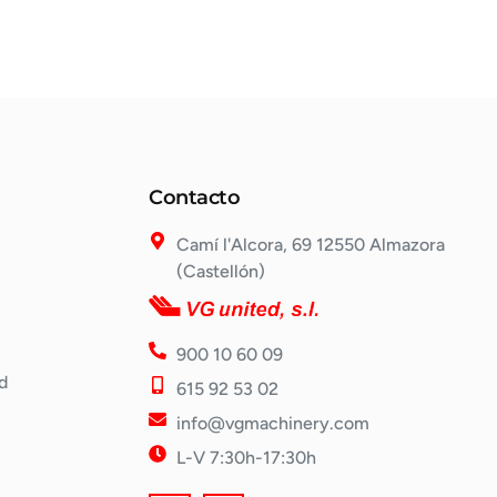
Contacto
Camí l'Alcora, 69 12550 Almazora
(Castellón)
900 10 60 09
d
615 92 53 02
info@vgmachinery.com
L-V 7:30h-17:30h