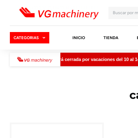
CATEGORIAS
INICIO
TIENDA
VGMachinery permanecerá cerrada por vacaciones del 10 al 14 d
c