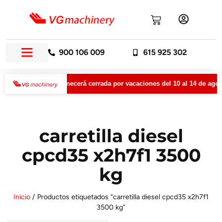
900 106 009
615 925 302
VGMachinery permanecerá cerrada por vacaciones del 10 al 14 de agost
carretilla diesel
cpcd35 x2h7f1 3500
kg
Inicio
/ Productos etiquetados “carretilla diesel cpcd35 x2h7f1
3500 kg”