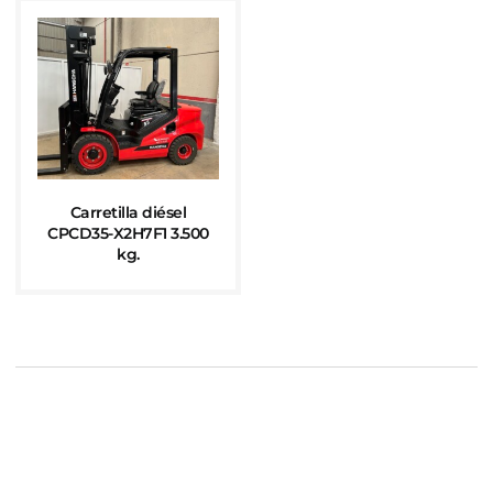
Carretilla diésel
CPCD35-X2H7F1 3.500
kg.