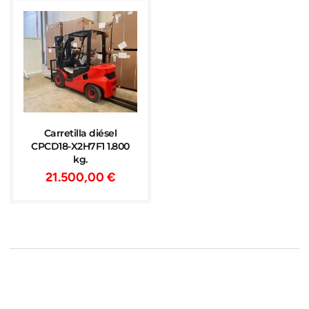
Carretilla diésel
CPCD18-X2H7F1 1.800
kg.
21.500,00
€