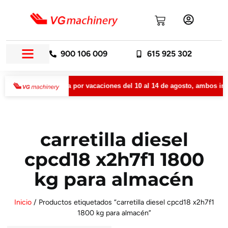
900 106 009
615 925 302
permanecerá cerrada por vacaciones del 10 al 14 de agosto, ambos incl
carretilla diesel
cpcd18 x2h7f1 1800
kg para almacén
Inicio
/ Productos etiquetados “carretilla diesel cpcd18 x2h7f1
1800 kg para almacén”