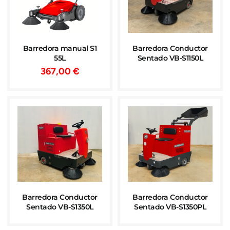
Barredora manual S1
Barredora Conductor
55L
Sentado VB-S1150L
367,00
€
Barredora Conductor
Barredora Conductor
Sentado VB-S1350L
Sentado VB-S1350PL