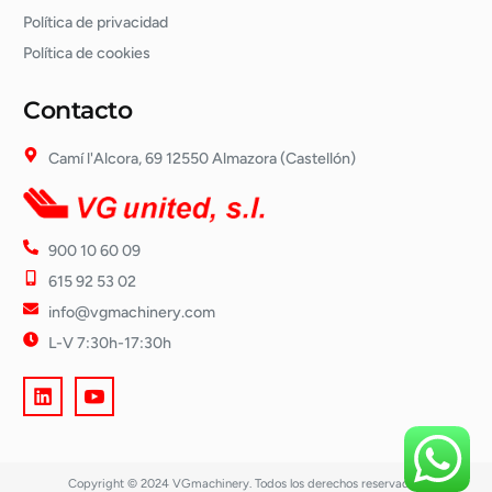
Política de privacidad
Política de cookies
Contacto
Camí l'Alcora, 69 12550 Almazora (Castellón)
900 10 60 09
615 92 53 02
info@vgmachinery.com
L-V 7:30h-17:30h
Copyright © 2024 VGmachinery. Todos los derechos reservados.