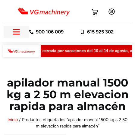
900 106 009
615 925 302
hinery permanecerá cerrada por vacaciones del 10 al 14 de agosto, amb
apilador manual 1500
kg a 2 50 m elevacion
rapida para almacén
Inicio
/ Productos etiquetados “apilador manual 1500 kg a 2 50
m elevacion rapida para almacén”