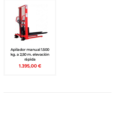
Apilador manual 1.500
kg. a 2,50 m. elevación
rápida
1.395,00
€