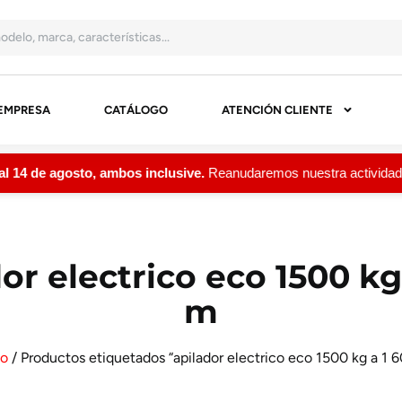
EMPRESA
CATÁLOGO
ATENCIÓN CLIENTE
4 de agosto, ambos inclusive.
Reanudaremos nuestra actividad e
or electrico eco 1500 kg
m
io
/ Productos etiquetados “apilador electrico eco 1500 kg a 1 