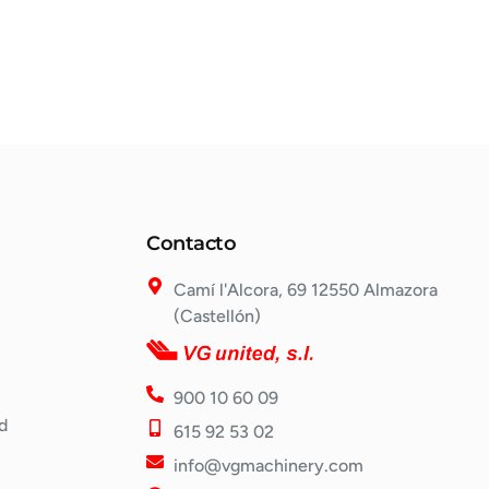
Contacto
Camí l'Alcora, 69 12550 Almazora
(Castellón)
900 10 60 09
d
615 92 53 02
info@vgmachinery.com