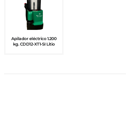
Apilador eléctrico 1.200
kg. CDD12-XT1-SI Litio