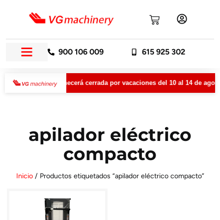
900 106 009
615 925 302
VGMachinery permanecerá cerrada por vacaciones del 10 al 14 de agosto
apilador eléctrico
compacto
Inicio
/ Productos etiquetados “apilador eléctrico compacto”