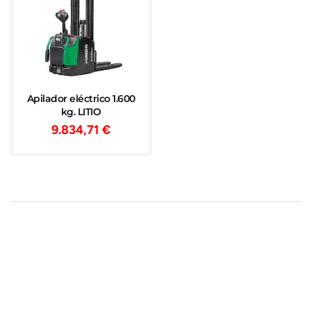
Apilador eléctrico 1.600
kg. LITIO
9.834,71
€