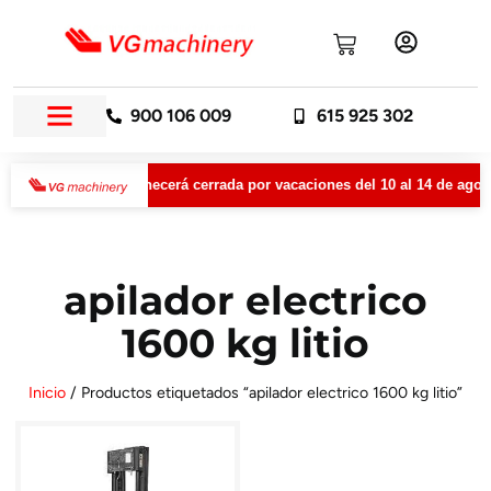
900 106 009
615 925 302
VGMachinery permanecerá cerrada por vacaciones del 10 al 14 de agost
apilador electrico
1600 kg litio
Inicio
/ Productos etiquetados “apilador electrico 1600 kg litio”