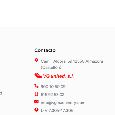
Contacto
Camí l'Alcora, 69 12550 Almazora
(Castellón)
900 10 60 09
d
615 92 53 02
info@vgmachinery.com
L-V 7:30h-17:30h