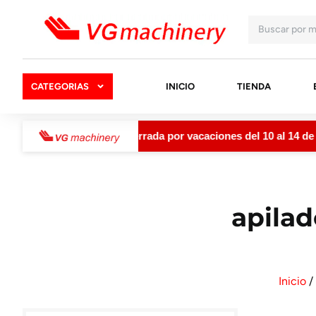
CATEGORIAS
INICIO
TIENDA
chinery permanecerá cerrada por vacaciones del 10 al 14 de ag
apilad
Inicio
/