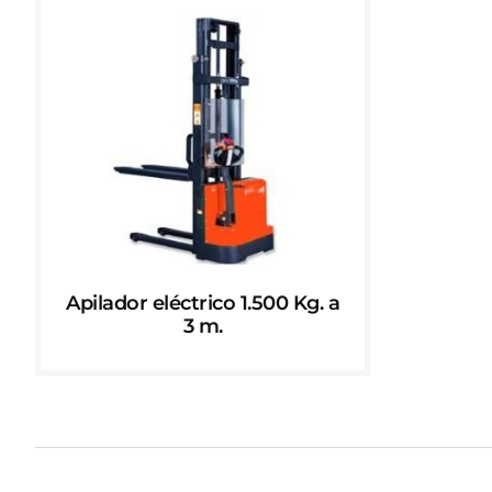
Apilador eléctrico 1.500 Kg. a
3 m.