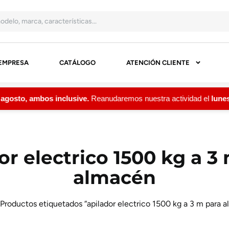
EMPRESA
CATÁLOGO
ATENCIÓN CLIENTE
osto, ambos inclusive.
Reanudaremos nuestra actividad el
lunes 1
or electrico 1500 kg a 3
almacén
 Productos etiquetados “apilador electrico 1500 kg a 3 m para 