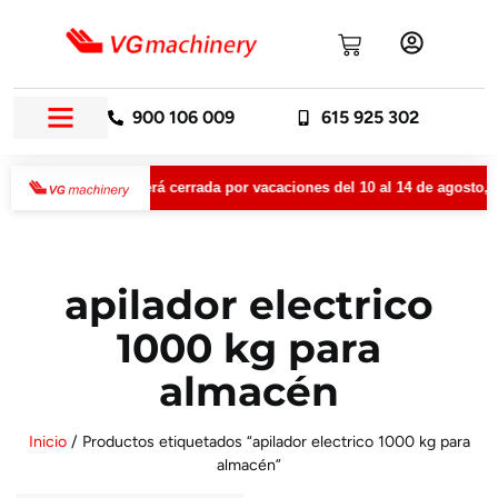
900 106 009
615 925 302
achinery permanecerá cerrada por vacaciones del 10 al 14 de agosto, a
apilador electrico
1000 kg para
almacén
Inicio
/ Productos etiquetados “apilador electrico 1000 kg para
almacén”