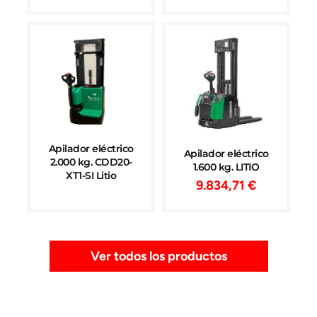
Apilador eléctrico
Apilador eléctrico
2.000 kg. CDD20-
1.600 kg. LITIO
XT1-SI Litio
9.834,71
€
Ver todos los productos