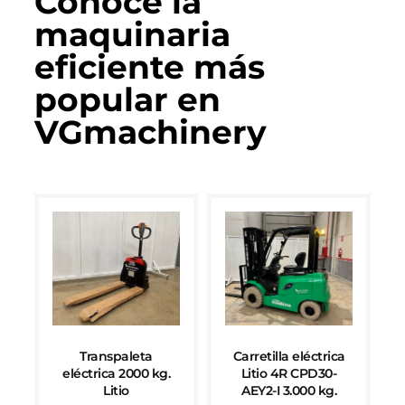
Conoce la
maquinaria
eficiente más
popular en
VGmachinery
Transpaleta
Carretilla eléctrica
eléctrica 2000 kg.
Litio 4R CPD30-
Litio
AEY2-I 3.000 kg.