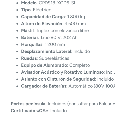
Modelo
: CPDS18-XCD6-SI
Tipo
: Eléctrico
Capacidad de Carga
: 1.800 kg
Altura de Elevación
: 4.500 mm
Mástil
: Triplex con elevación libre
Baterías
: Litio 80 V, 202 Ah
Horquillas
: 1.200 mm
Desplazamiento Lateral
: Incluido
Ruedas
: Superelásticas
Equipo de Alumbrado
: Completo
Avisador Acústico y Rotativo Luminoso
: Inc
Asiento con Cinturón de Seguridad
: Incluido
Cargador de Baterías
: Automático (80V 100
Portes península
: Incluidos (consultar para Baleare
Certificado «CE»
: Incluido.