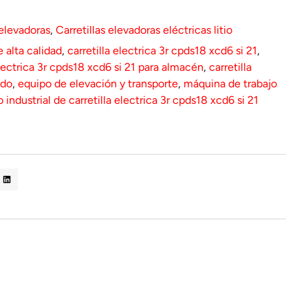
 elevadoras
,
Carretillas elevadoras eléctricas litio
e alta calidad
,
carretilla electrica 3r cpds18 xcd6 si 21
,
electrica 3r cpds18 xcd6 si 21 para almacén
,
carretilla
ado
,
equipo de elevación y transporte
,
máquina de trabajo
o industrial de carretilla electrica 3r cpds18 xcd6 si 21