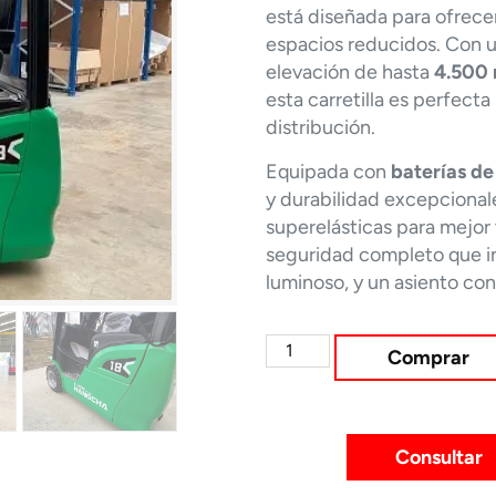
está diseñada para ofrecer
espacios reducidos. Con 
elevación de hasta
4.500
esta carretilla es perfect
distribución.
Equipada con
baterías de
y durabilidad excepcional
superelásticas para mejor
seguridad completo que in
luminoso, y un asiento con
Comprar
Consultar