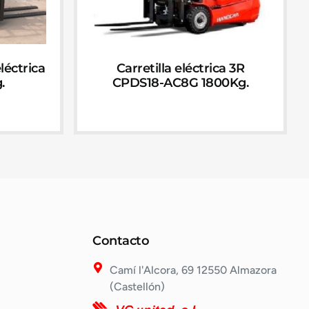
eléctrica
Carretilla eléctrica 3R
.
CPDS18-AC8G 1800Kg.
Contacto
Camí l'Alcora, 69 12550 Almazora
(Castellón)