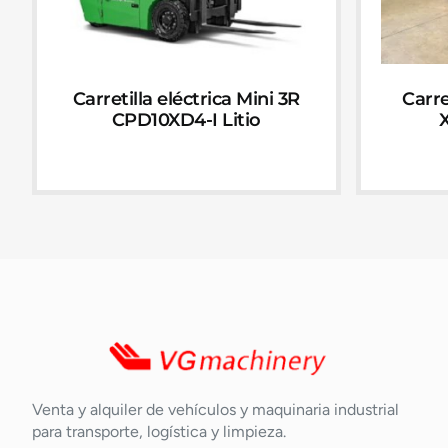
Carretilla eléctrica Mini 3R
Carre
CPD10XD4-I Litio
X
Venta y alquiler de vehículos y maquinaria industrial
para transporte, logística y limpieza.