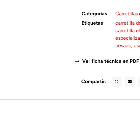
Categorías
Carretillas
Etiquetas
carretilla d
carretilla 
especializ
pesado
,
us
Ver ficha técnica en PDF
Compartir: