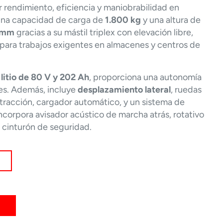
 rendimiento, eficiencia y maniobrabilidad en
una capacidad de carga de
1.800 kg
y una altura de
 mm
gracias a su mástil triplex con elevación libre,
a para trabajos exigentes en almacenes y centros de
 litio de 80 V y 202 Ah
, proporciona una autonomía
es. Además, incluye
desplazamiento lateral
, ruedas
 tracción, cargador automático, y un sistema de
corpora avisador acústico de marcha atrás, rotativo
 cinturón de seguridad.