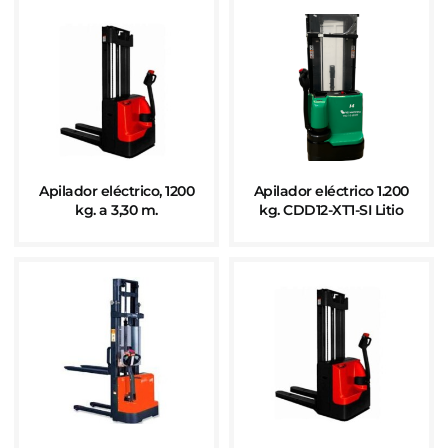
Apilador eléctrico, 1200
Apilador eléctrico 1.200
kg. a 3,30 m.
kg. CDD12-XT1-SI Litio