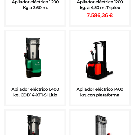
Apilador eléctrico 1.200
Apilador eléctrico 1200
Kg a 3,60 m.
kg. a 4,50 m. Triplex
7.586,36
€
Apilador eléctrico 1.400
Apilador eléctrico 1400
kg. CDD14-XT1-SI Litio
kg. con plataforma