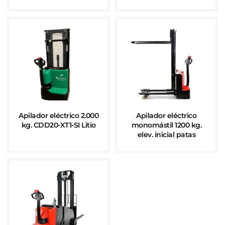
Apilador eléctrico 2.000
Apilador eléctrico
kg. CDD20-XT1-SI Litio
monomástil 1200 kg.
elev. inicial patas