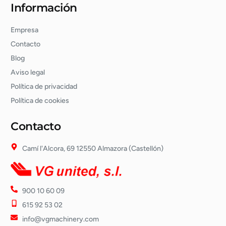
Información
Empresa
Contacto
Blog
Aviso legal
Política de privacidad
Política de cookies
Contacto
Camí l'Alcora, 69 12550 Almazora (Castellón)
900 10 60 09
615 92 53 02
info@vgmachinery.com