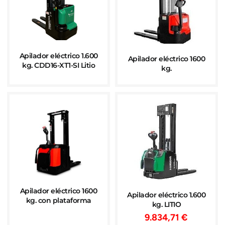
Apilador eléctrico 1.600
Apilador eléctrico 1600
kg. CDD16-XT1-SI Litio
kg.
Apilador eléctrico 1600
Apilador eléctrico 1.600
kg. con plataforma
kg. LITIO
9.834,71
€