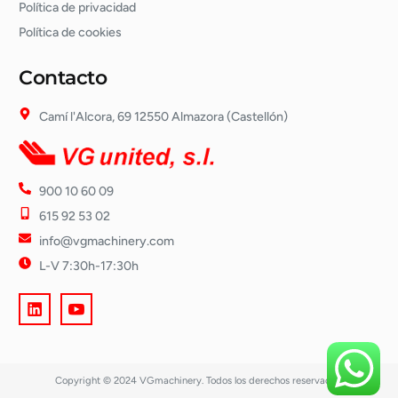
Política de privacidad
Política de cookies
Contacto
Camí l'Alcora, 69 12550 Almazora (Castellón)
900 10 60 09
615 92 53 02
info@vgmachinery.com
L-V 7:30h-17:30h
Copyright © 2024 VGmachinery. Todos los derechos reservados.