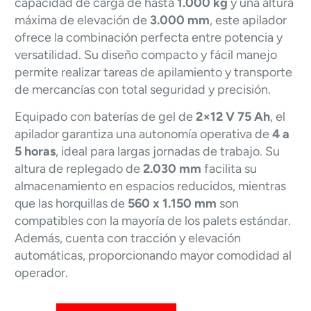
capacidad de carga de hasta
1.000 kg
y una altura
máxima de elevación de
3.000 mm
, este apilador
ofrece la combinación perfecta entre potencia y
versatilidad. Su diseño compacto y fácil manejo
permite realizar tareas de apilamiento y transporte
de mercancías con total seguridad y precisión.
Equipado con baterías de gel de
2×12 V 75 Ah
, el
apilador garantiza una autonomía operativa de
4 a
5 horas
, ideal para largas jornadas de trabajo. Su
altura de replegado de
2.030 mm
facilita su
almacenamiento en espacios reducidos, mientras
que las horquillas de
560 x 1.150 mm
son
compatibles con la mayoría de los palets estándar.
Además, cuenta con tracción y elevación
automáticas, proporcionando mayor comodidad al
operador.