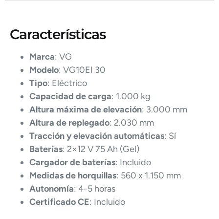
Características
Marca
: VG
Modelo
: VG10EI 30
Tipo
: Eléctrico
Capacidad de carga
: 1.000 kg
Altura máxima de elevación
: 3.000 mm
Altura de replegado
: 2.030 mm
Tracción y elevación automáticas
: Sí
Baterías
: 2×12 V 75 Ah (Gel)
Cargador de baterías
: Incluido
Medidas de horquillas
: 560 x 1.150 mm
Autonomía
: 4-5 horas
Certificado CE
: Incluido