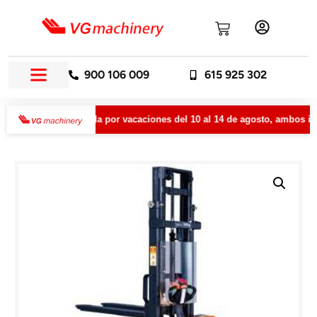
900 106 009
615 925 302
ermanecerá cerrada por vacaciones del 10 al 14 de agosto, ambos inclu