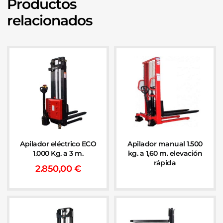
Productos
relacionados
Apilador eléctrico ECO
Apilador manual 1.500
1.000 Kg. a 3 m.
kg. a 1,60 m. elevación
rápida
2.850,00
€