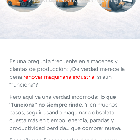
EFICIENCIA Y PRODUCTIVIDAD LOGÍSTICA
Es una pregunta frecuente en almacenes y
plantas de producción: ¿De verdad merece la
pena
renovar maquinaria industrial
si aún
“funciona”?
Pero aquí va una verdad incómoda:
lo que
“funciona” no siempre rinde
. Y en muchos
casos, seguir usando maquinaria obsoleta
cuesta más en tiempo, energía, paradas y
productividad perdida… que comprar nueva.