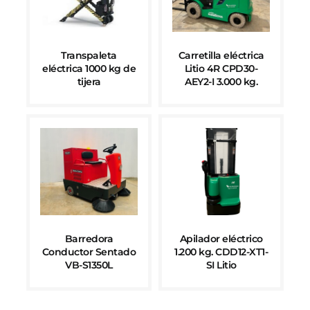
Transpaleta
Carretilla eléctrica
eléctrica 1000 kg de
Litio 4R CPD30-
tijera
AEY2-I 3.000 kg.
Barredora
Apilador eléctrico
Conductor Sentado
1.200 kg. CDD12-XT1-
VB-S1350L
SI Litio