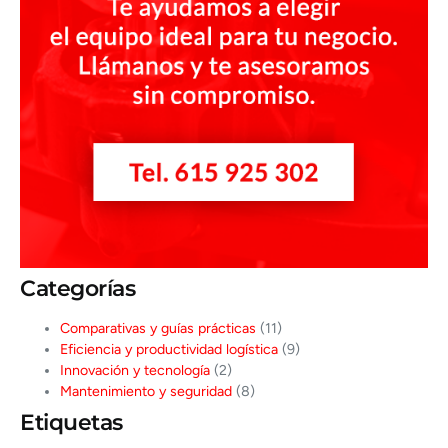
Categorías
Comparativas y guías prácticas
(11)
Eficiencia y productividad logística
(9)
Innovación y tecnología
(2)
Mantenimiento y seguridad
(8)
Etiquetas