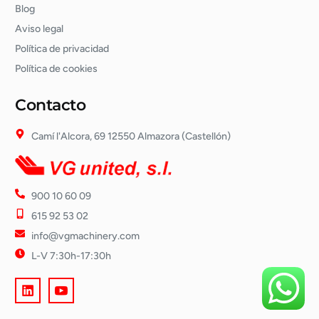
Blog
Aviso legal
Política de privacidad
Política de cookies
Contacto
Camí l'Alcora, 69 12550 Almazora (Castellón)
900 10 60 09
615 92 53 02
info@vgmachinery.com
L-V 7:30h-17:30h